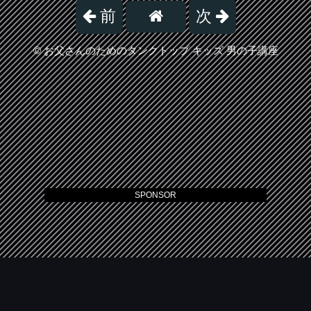
前
次
©
お父さんのためのタンクトップ キッズ 男の子講座
SPONSOR