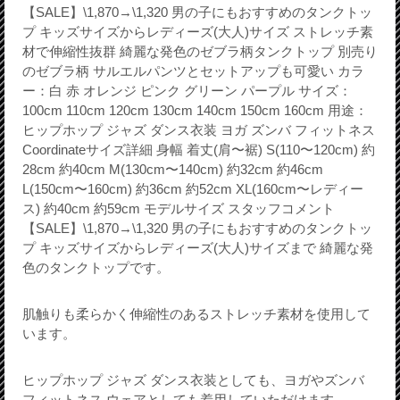
【SALE】\1,870→\1,320 男の子にもおすすめのタンクトッ
プ キッズサイズからレディーズ(大人)サイズ ストレッチ素
材で伸縮性抜群 綺麗な発色のゼブラ柄タンクトップ 別売り
のゼブラ柄 サルエルパンツとセットアップも可愛い カラ
ー：白 赤 オレンジ ピンク グリーン パープル サイズ：
100cm 110cm 120cm 130cm 140cm 150cm 160cm 用途：
ヒップホップ ジャズ ダンス衣装 ヨガ ズンバ フィットネス
Coordinateサイズ詳細 身幅 着丈(肩〜裾) S(110〜120cm) 約
28cm 約40cm M(130cm〜140cm) 約32cm 約46cm
L(150cm〜160cm) 約36cm 約52cm XL(160cm〜レディー
ス) 約40cm 約59cm モデルサイズ スタッフコメント
【SALE】\1,870→\1,320 男の子にもおすすめのタンクトッ
プ キッズサイズからレディーズ(大人)サイズまで 綺麗な発
色のタンクトップです。
肌触りも柔らかく伸縮性のあるストレッチ素材を使用して
います。
ヒップホップ ジャズ ダンス衣装としても、ヨガやズンバ
フィットネス ウェアとしても着用していただけます。