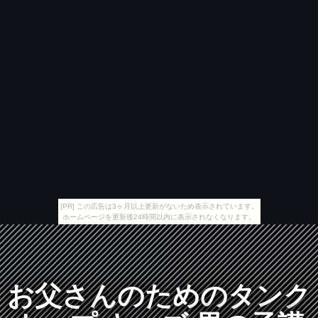
[PR] この広告は3ヶ月以上更新がないため表示されています。
ホームページを更新後24時間以内に表示されなくなります。
お父さんのためのタンク