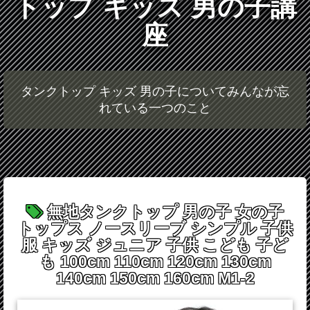
トップ キッズ 男の子講
座
タンクトップ キッズ 男の子についてみんなが忘
れている一つのこと
無地タンクトップ 男の子 女の子
トップス ノースリーブ シンプル 子供
服 キッズ ジュニア 子供 こども 子ど
も 100cm 110cm 120cm 130cm
140cm 150cm 160cm M1-2