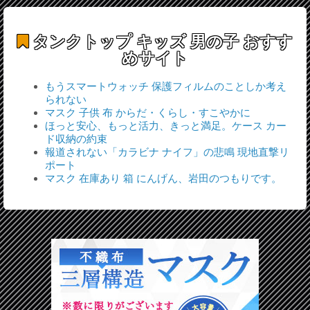
タンクトップ キッズ 男の子
おすす
めサイト
もうスマートウォッチ 保護フィルムのことしか考え
られない
マスク 子供 布 からだ・くらし・すこやかに
ほっと安心、もっと活力、きっと満足。ケース カー
ド収納の約束
報道されない「カラビナ ナイフ」の悲鳴 現地直撃リ
ポート
マスク 在庫あり 箱 にんげん、岩田のつもりです。