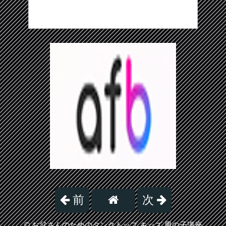
前
次
©
お父さんのためのタンクトップ キッズ 男の子講座