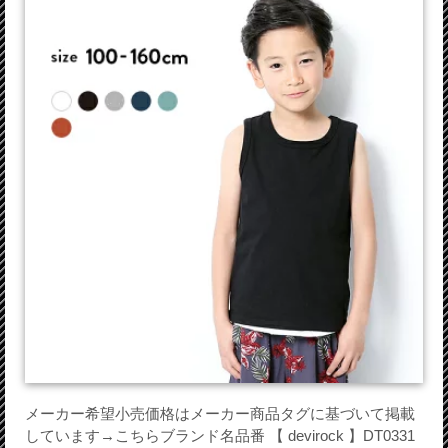
メーカー希望小売価格はメーカー商品タグに基づいて掲載
しています→こちらブランド名品番 【 devirock 】DT0331