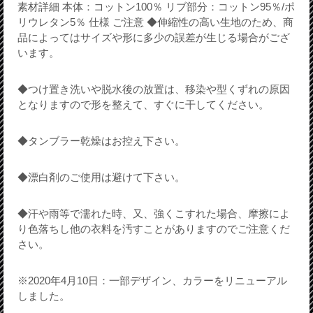
素材詳細 本体：コットン100％ リブ部分：コットン95％/ポ
リウレタン5％ 仕様 ご注意 ◆伸縮性の高い生地のため、商
品によってはサイズや形に多少の誤差が生じる場合がござ
います。
◆つけ置き洗いや脱水後の放置は、移染や型くずれの原因
となりますので形を整えて、すぐに干してください。
◆タンブラー乾燥はお控え下さい。
◆漂白剤のご使用は避けて下さい。
◆汗や雨等で濡れた時、又、強くこすれた場合、摩擦によ
り色落ちし他の衣料を汚すことがありますのでご注意くだ
さい。
※2020年4月10日：一部デザイン、カラーをリニューアル
しました。