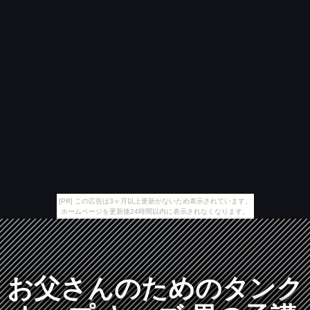
[PR] この広告は3ヶ月以上更新がないため表示されています。
ホームページを更新後24時間以内に表示されなくなります。
お父さんのためのタンク