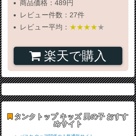
商品価格：489円
レビュー件数：27件
レビュー平均：
★★★★
★
楽天で購入
タンクトップ キッズ 男の子
おすす
めサイト