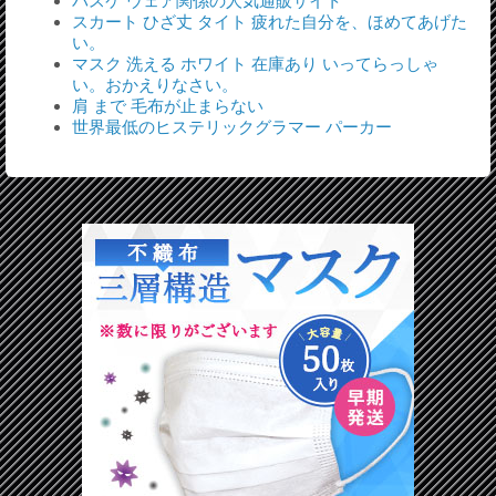
バスケ ウェア関係の人気通販サイト
スカート ひざ丈 タイト 疲れた自分を、ほめてあげた
い。
マスク 洗える ホワイト 在庫あり いってらっしゃ
い。おかえりなさい。
肩 まで 毛布が止まらない
世界最低のヒステリックグラマー パーカー