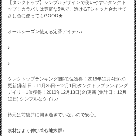
【タンクトップ】シンプルデザインで使いやすいタンクト
ップ！カラバリは豊富な5色で、透けるTシャツと合わせて
さし色に使ってもGOOD★
オールシーズン使える定番アイテム♪
♪
♪
タンクトップランキング週間1位獲得！2019年12月4日(水)
更新(集計日：11月25日〜12月1日)タンクトップランキング
デイリー1位獲得！2019年12月13日(金)更新 (集計日：12月
12日) シンプルなタイル♪
衿元は前後共に開き過ぎていないので安心。
素材はよく伸び着心地抜群♪