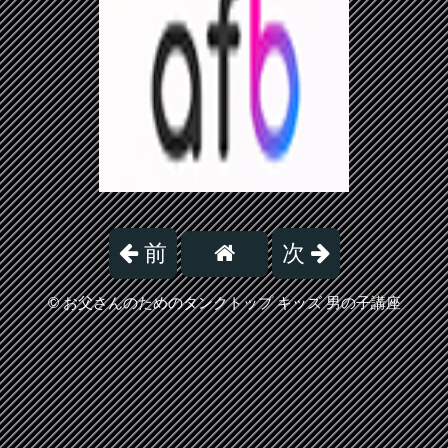
前
次
©
お父さんのためのタンクトップ キッズ 男の子講座