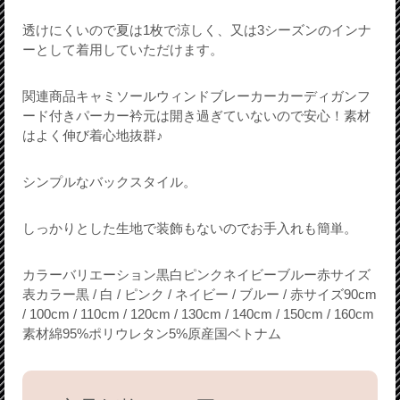
透けにくいので夏は1枚で涼しく、又は3シーズンのインナ
ーとして着用していただけます。
関連商品キャミソールウィンドブレーカーカーディガンフ
ード付きパーカー衿元は開き過ぎていないので安心！素材
はよく伸び着心地抜群♪
シンプルなバックスタイル。
しっかりとした生地で装飾もないのでお手入れも簡単。
カラーバリエーション黒白ピンクネイビーブルー赤サイズ
表カラー黒 / 白 / ピンク / ネイビー / ブルー / 赤サイズ90cm
/ 100cm / 110cm / 120cm / 130cm / 140cm / 150cm / 160cm
素材綿95%ポリウレタン5%原産国ベトナム