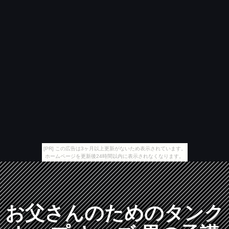
[PR] この広告は3ヶ月以上更新がないため表示されています。
ホームページを更新後24時間以内に表示されなくなります。
お父さんのためのタンク