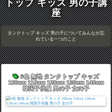
トップ キッズ 男の子講
座
タンクトップ キッズ 男の子についてみんなが忘
れている一つのこと
6色 無地 タンクトップ キッズ
100cm 110cm 120cm 130cm 140cm
韓国子供服 男の子 女の子