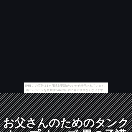
[PR] この広告は3ヶ月以上更新がないため表示されています。
ホームページを更新後24時間以内に表示されなくなります。
お父さんのためのタンク