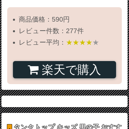
商品価格：590円
レビュー件数：277件
レビュー平均：
★★★★
★
楽天で購入
タンクトップ キッズ 男の子
おすす