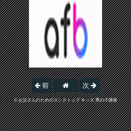
前
次
©
お父さんのためのタンクトップ キッズ 男の子講座